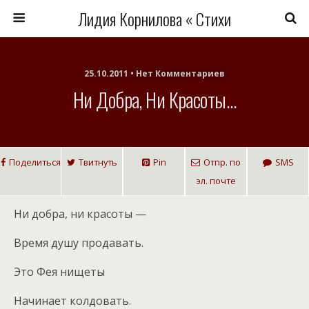
Лидия Корнилова « Стихи
25.10.2011 • Нет Комментариев
Ни Добра, Ни Красоты…
Поделиться
Твитнуть
Pin
Отпр. по
SMS
эл. почте
Ни добра, ни красоты —
Время душу продавать.
Это Фея нищеты
Начинает колдовать.