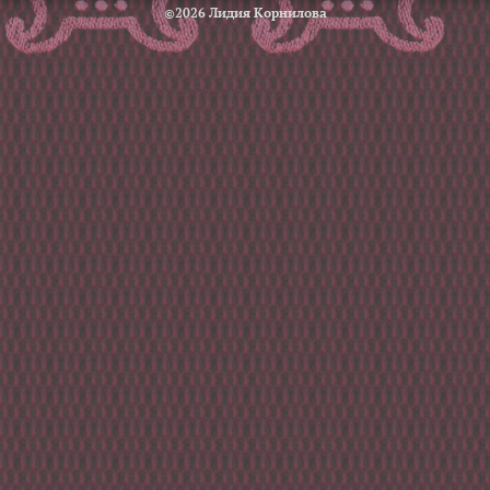
©2026 Лидия Корнилова