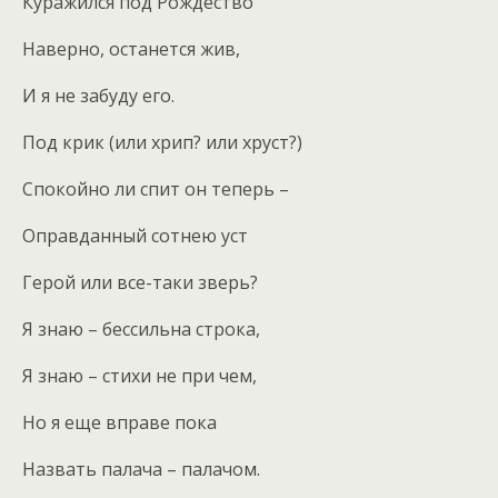
Куражился под Рождество
Наверно, останется жив,
И я не забуду его.
Под крик (или хрип? или хруст?)
Спокойно ли спит он теперь –
Оправданный сотнею уст
Герой или все-таки зверь?
Я знаю – бессильна строка,
Я знаю – стихи не при чем,
Но я еще вправе пока
Назвать палача – палачом.