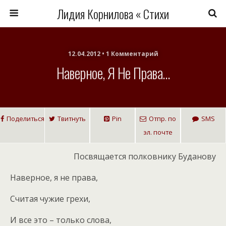
Лидия Корнилова « Стихи
12.04.2012 • 1 Комментарий
Наверное, Я Не Права…
Поделиться
Твитнуть
Pin
Отпр. по
SMS
эл. почте
Посвящается полковнику Буданову
Наверное, я не права,
Считая чужие грехи,
И все это – только слова,