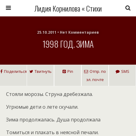
Лидия Корнилова « Стихи
25.10.2011 • Нет Комментариев
1998 ГОД. ЗИМА
Поделиться
Твитнуть
Pin
Отпр. по
SMS
эл. почте
Стояли морозы. Струна дребезжала.
Угрюмые дети о лете скучали.
Зима продолжалась. Душа продолжала
Томиться и плакать в неясной печали.