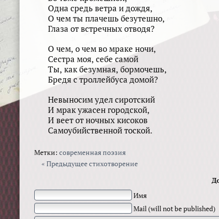
Одна средь ветра и дождя,
О чем ты плачешь безутешно,
Глаза от встречных отводя?
О чем, о чем во мраке ночи,
Сестра моя, себе самой
Ты, как безумная, бормочешь,
Бредя с троллейбуса домой?
Невыносим удел сиротский
И мрак ужасен городской,
И веет от ночных кисоков
Самоубийственной тоской.
Метки:
современная поэзия
« Предыдущее стихотворение
Д
Имя
Mail (will not be published)