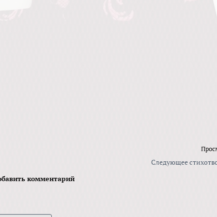
Прос
Следующее стихотв
обавить комментарий