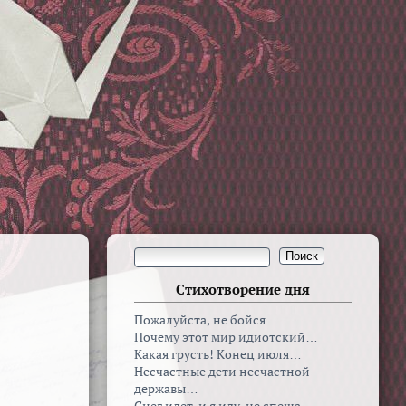
Стихотворение дня
Пожалуйста, не бойся…
Почему этот мир идиотский…
Какая грусть! Конец июля…
Несчастные дети несчастной
державы…