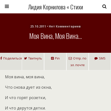
Лидия Корнилова « Стихи
25.10.2011 • Нет Комментариев
Моя Вина, Моя Вина…
Поделиться
Твитнуть
Pin
Отпр. по
SMS
эл. почте
Моя вина, моя вина,
Что снова дует из окна,
И что горят розетки,
И что дерутся детки.