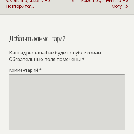
Конечно, Жизнь Не
Я — Камешек, Я Ничего Не
Повторится...
Могу...
Добавить комментарий
Ваш адрес email не будет опубликован.
Обязательные поля помечены
*
Комментарий
*