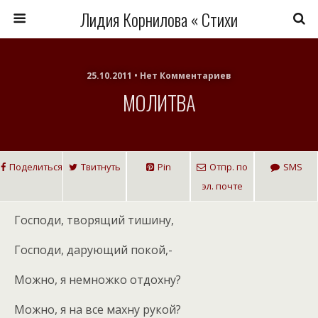
Лидия Корнилова « Стихи
25.10.2011 • Нет Комментариев
МОЛИТВА
Поделиться
Твитнуть
Pin
Отпр. по
SMS
эл. почте
Господи, творящий тишину,
Господи, дарующий покой,-
Можно, я немножко отдохну?
Можно, я на все махну рукой?