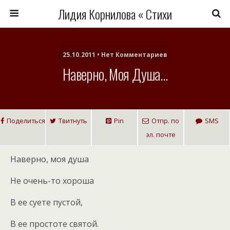
Лидия Корнилова « Стихи
25.10.2011 • Нет Комментариев
Наверно, Моя Душа…
Поделиться
Твитнуть
Pin
Отпр. по
SMS
эл. почте
Наверно, моя душа
Не очень-то хороша
В ее суете пустой,
В ее простоте святой.