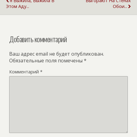
Я Выжила, Выжила В
Выгорают На Стенах
Этом Аду...
Обои...
Добавить комментарий
Ваш адрес email не будет опубликован.
Обязательные поля помечены
*
Комментарий
*