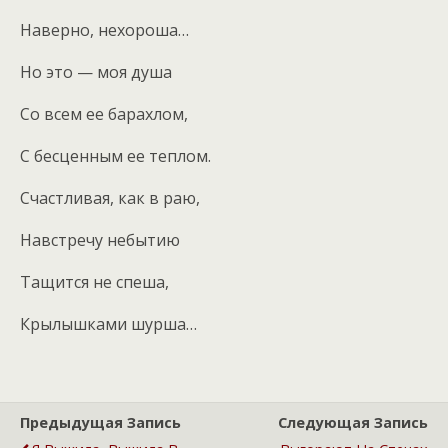
Наверно, нехороша…
Но это — моя душа
Со всем ее барахлом,
С бесценным ее теплом.
Счастливая, как в раю,
Навстречу небытию
Тащится не спеша,
Крылышками шурша…
Предыдущая Запись
Следующая Запись