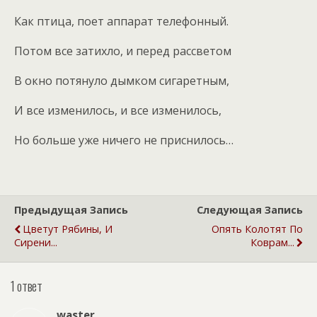
Как птица, поет аппарат телефонный.
Потом все затихло, и перед рассветом
В окно потянуло дымком сигаретным,
И все изменилось, и все изменилось,
Но больше уже ничего не приснилось…
Предыдущая Запись
Следующая Запись
Цветут Рябины, И
Опять Колотят По
Сирени...
Коврам...
1 ответ
waster