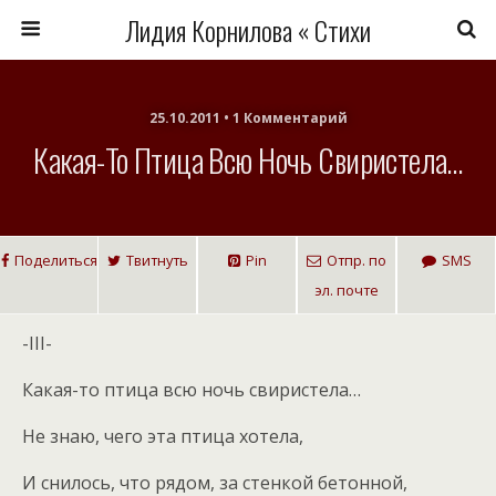
Лидия Корнилова « Стихи
25.10.2011 • 1 Комментарий
Какая-То Птица Всю Ночь Свиристела…
Поделиться
Твитнуть
Pin
Отпр. по
SMS
эл. почте
-III-
Какая-то птица всю ночь свиристела…
Не знаю, чего эта птица хотела,
И снилось, что рядом, за стенкой бетонной,