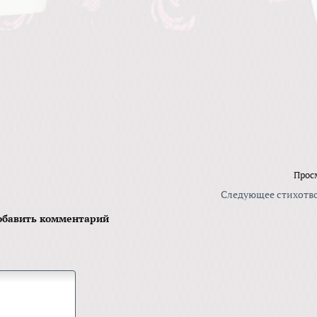
Прос
Следующее стихотв
обавить комментарий