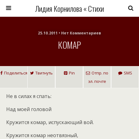
Лидия Корнилова « Стихи
25.10.2011 • Нет Комментариев
КОМАР
Поделиться
Твитнуть
Pin
Отпр. по
SMS
эл. почте
Не в силах я спать:
Над моей головой
Кружится комар, испускающий вой.
Кружится комар неотвязный,