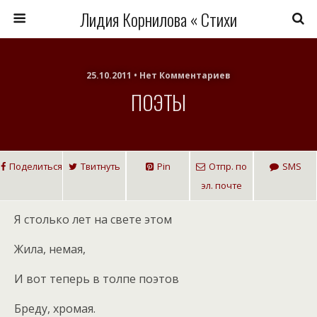
Лидия Корнилова « Стихи
25.10.2011 • Нет Комментариев
ПОЭТЫ
Поделиться
Твитнуть
Pin
Отпр. по
SMS
эл. почте
Я столько лет на свете этом
Жила, немая,
И вот теперь в толпе поэтов
Бреду, хромая.