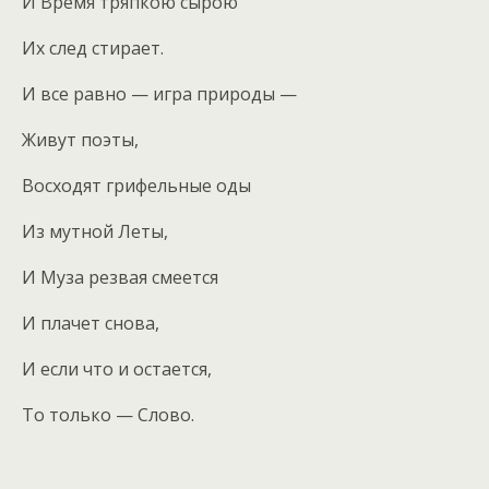
И Время тряпкою сырою
Их след стирает.
И все равно — игра природы —
Живут поэты,
Восходят грифельные оды
Из мутной Леты,
И Муза резвая смеется
И плачет снова,
И если что и остается,
То только — Слово.