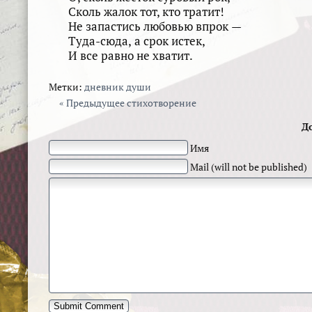
Сколь жалок тот, кто тратит!
Не запастись любовью впрок —
Туда-сюда, а срок истек,
И все равно не хватит.
Метки:
дневник души
« Предыдущее стихотворение
Д
Имя
Mail (will not be published)