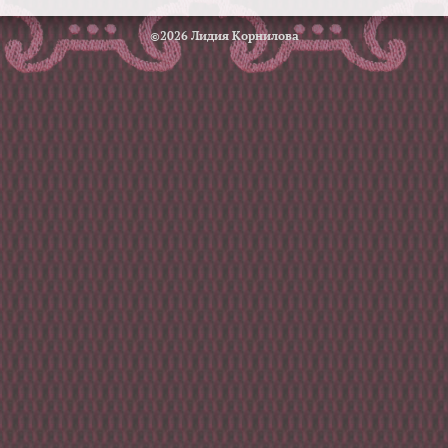
©2026 Лидия Корнилова