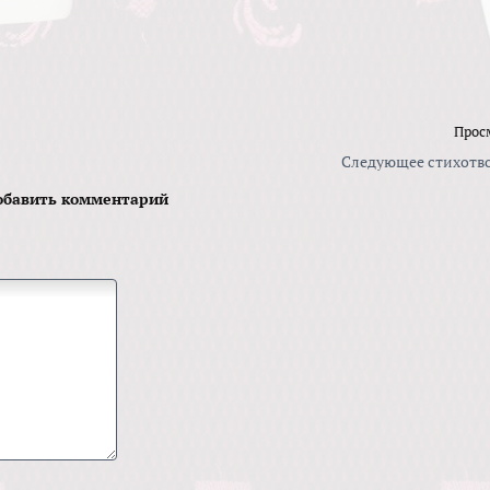
Прос
Следующее стихотв
обавить комментарий