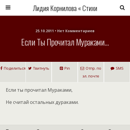
Лидия Корнилова « Стихи
25.10.2011 • Нет Комментариев
Если Ты Прочитал Мураками…
Поделиться
Твитнуть
Pin
Отпр. по
SMS
эл. почте
Если ты прочитал Мураками,
Не считай остальных дураками.