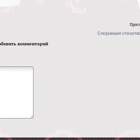
Прос
Следующее стихотв
обавить комментарий