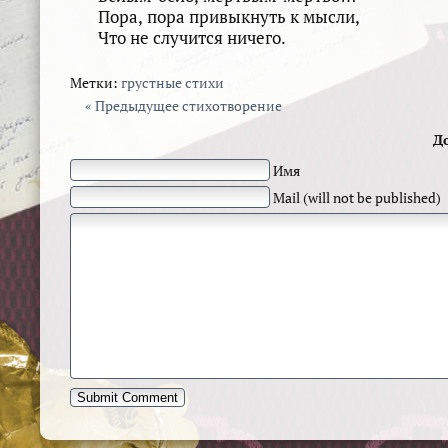
Пора, пора привыкнуть к мысли,
Что не случится ничего.
Метки:
грустные стихи
« Предыдущее стихотворение
Д
Имя
Mail (will not be published)