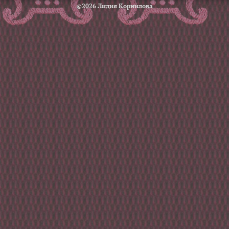
©2026 Лидия Корнилова