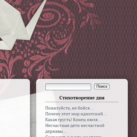
Стихотворение дня
Пожалуйста, не бойся…
Почему этот мир идиотский…
Какая грусть! Конец июля…
Несчастные дети несчастной
державы…