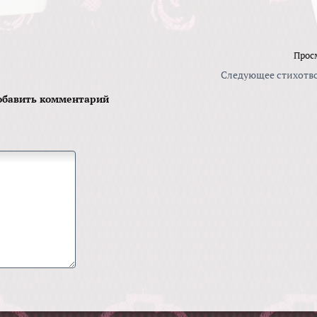
Прос
Следующее стихотв
обавить комментарий