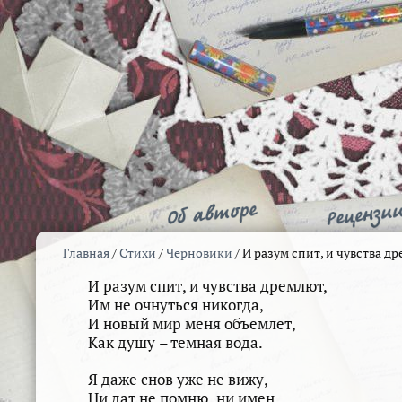
Главная
/
Стихи
/
Черновики
/
И разум спит, и чувства 
И разум спит, и чувства дремлют,
Им не очнуться никогда,
И новый мир меня объемлет,
Как душу – темная вода.
Я даже снов уже не вижу,
Ни дат не помню, ни имен…