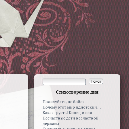
Стихотворение дня
Пожалуйста, не бойся…
Почему этот мир идиотский…
Какая грусть! Конец июля…
Несчастные дети несчастной
державы…