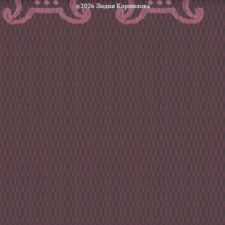
©2026 Лидия Корнилова